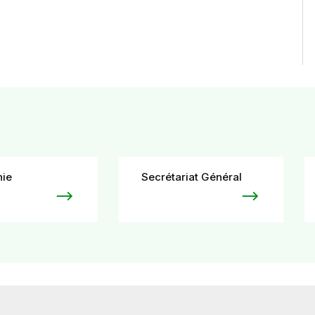
hie
Secrétariat Général