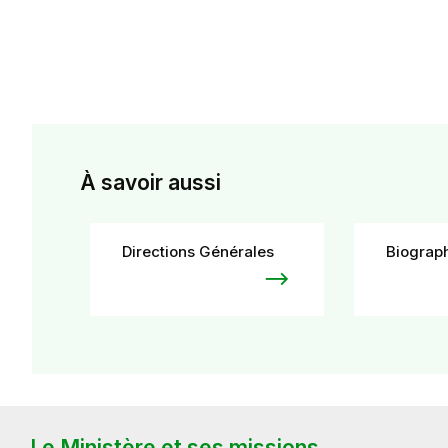
À savoir aussi
Directions Générales
Biograp
Le Ministère et ses missions