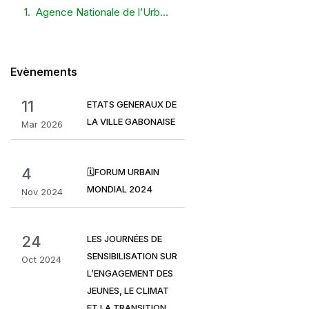
Agence Nationale de l’Urbanisme, des Travaux Topographiques et du Cadastre (ANUTTC)
Evènements
11
ETATS GENERAUX DE
LA VILLE GABONAISE
Mar 2026
4
🗓FORUM URBAIN
MONDIAL 2024
Nov 2024
24
LES JOURNÉES DE
SENSIBILISATION SUR
Oct 2024
L’ENGAGEMENT DES
JEUNES, LE CLIMAT
ET LA TRANSITION