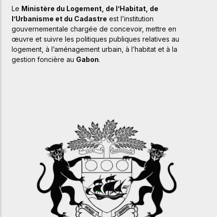
Le
Ministère du Logement, de l’Habitat, de
l’Urbanisme et du Cadastre
est
l’institution
gouvernementale
chargée
de
concevoir,
mettre
en
œuvre
et
suivre
les
politiques
publiques
relatives
au
logement,
à
l’aménagement
urbain,
à
l’habitat
et
à
la
gestion
foncière
au
Gabon
.