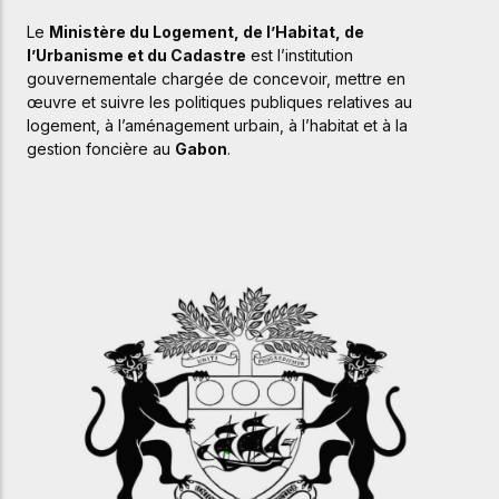
Le
Ministère du Logement, de l’Habitat, de
l’Urbanisme et du Cadastre
est
l’institution
gouvernementale
chargée
de
concevoir,
mettre
en
œuvre
et
suivre
les
politiques
publiques
relatives
au
logement,
à
l’aménagement
urbain,
à
l’habitat
et
à
la
gestion
foncière
au
Gabon
.